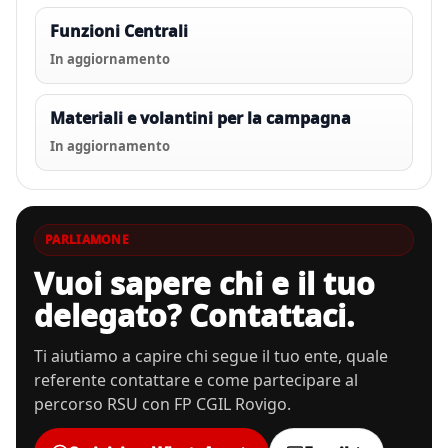
Funzioni Centrali
In aggiornamento
Materiali e volantini per la campagna
In aggiornamento
PARLIAMONE
Vuoi sapere chi e il tuo
delegato? Contattaci.
Ti aiutiamo a capire chi segue il tuo ente, quale
referente contattare e come partecipare al
percorso RSU con FP CGIL Rovigo.