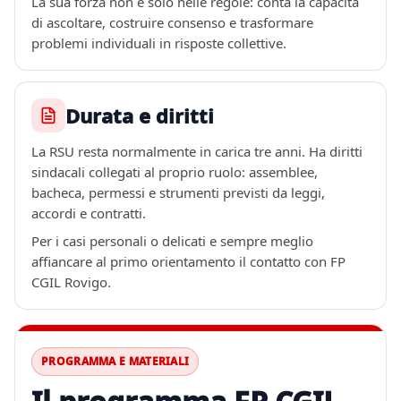
La sua forza non e solo nelle regole: conta la capacita
di ascoltare, costruire consenso e trasformare
problemi individuali in risposte collettive.
Durata e diritti
La RSU resta normalmente in carica tre anni. Ha diritti
sindacali collegati al proprio ruolo: assemblee,
bacheca, permessi e strumenti previsti da leggi,
accordi e contratti.
Per i casi personali o delicati e sempre meglio
affiancare al primo orientamento il contatto con FP
CGIL Rovigo.
PROGRAMMA E MATERIALI